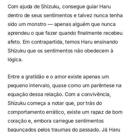
Com ajuda de Shizuku, consegue guiar Haru
dentro de seus sentimentos e talvez nunca tenha
sido um monstro — apenas alguém que nunca
aprendeu o que fazer quando finalmente recebeu
afeto. Em contrapartida, temos Haru ensinando
Shizuku que os sentimentos não obedecem à
lógica.
Entre a gratidão e o amor existe apenas um
pequeno intervalo, quase como um parêntese na
equação dessa relação. Com a convivência,
Shizuku começa a notar que, por trás do
comportamento errático, existe um rapaz de bom
coração e, embora carregue sentimentos
bagunçados pelos traumas do passado. Já Haru