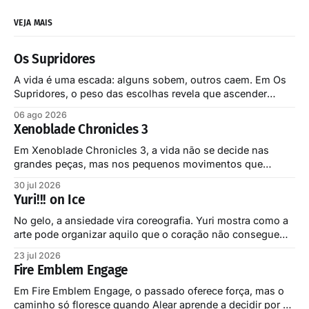
VEJA MAIS
Os Supridores
A vida é uma escada: alguns sobem, outros caem. Em Os
Supridores, o peso das escolhas revela que ascender
custa mais do que imaginamos.
06 ago 2026
Xenoblade Chronicles 3
Em Xenoblade Chronicles 3, a vida não se decide nas
grandes peças, mas nos pequenos movimentos que
sustentam toda a partida.
30 jul 2026
Yuri!!! on Ice
No gelo, a ansiedade vira coreografia. Yuri mostra como a
arte pode organizar aquilo que o coração não consegue
dizer.
23 jul 2026
Fire Emblem Engage
Em Fire Emblem Engage, o passado oferece força, mas o
caminho só floresce quando Alear aprende a decidir por si