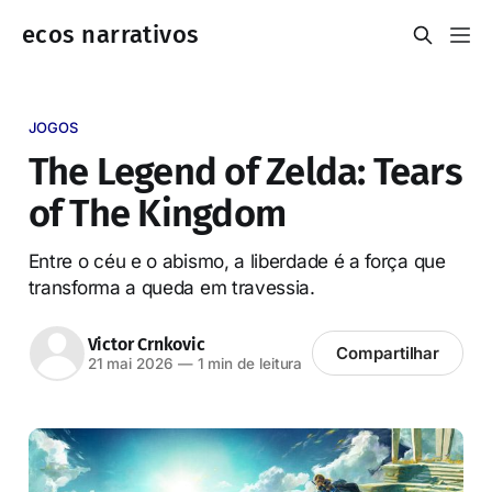
ecos narrativos
JOGOS
The Legend of Zelda: Tears
of The Kingdom
Entre o céu e o abismo, a liberdade é a força que
transforma a queda em travessia.
Victor Crnkovic
Compartilhar
21 mai 2026
—
1 min de leitura