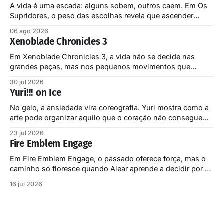
A vida é uma escada: alguns sobem, outros caem. Em Os
Supridores, o peso das escolhas revela que ascender
custa mais do que imaginamos.
06 ago 2026
Xenoblade Chronicles 3
Em Xenoblade Chronicles 3, a vida não se decide nas
grandes peças, mas nos pequenos movimentos que
sustentam toda a partida.
30 jul 2026
Yuri!!! on Ice
No gelo, a ansiedade vira coreografia. Yuri mostra como a
arte pode organizar aquilo que o coração não consegue
dizer.
23 jul 2026
Fire Emblem Engage
Em Fire Emblem Engage, o passado oferece força, mas o
caminho só floresce quando Alear aprende a decidir por si
mesmo.
16 jul 2026